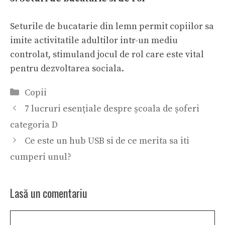
Seturile de bucatarie din lemn permit copiilor sa
imite activitatile adultilor intr-un mediu
controlat, stimuland jocul de rol care este vital
pentru dezvoltarea sociala.
Categorii
Copii
​7 lucruri esențiale despre școala de șoferi
categoria D
Ce este un hub USB si de ce merita sa iti
cumperi unul?
Lasă un comentariu
Comentariu