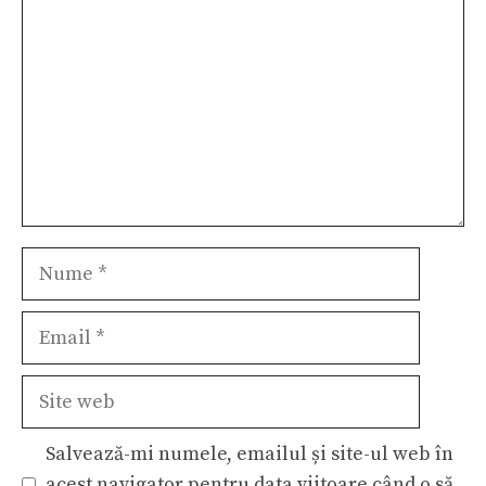
Nume
Email
Site
web
Salvează-mi numele, emailul și site-ul web în
acest navigator pentru data viitoare când o să