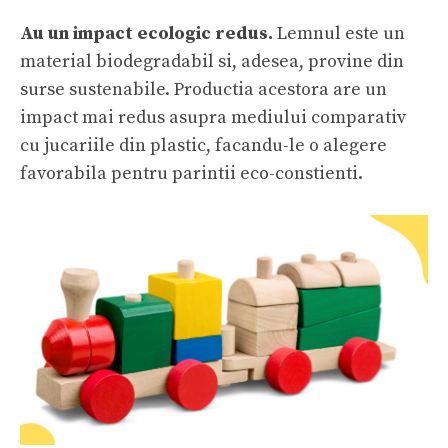
Au un i
mpact ecologic redus.
Lemnul este un
material biodegradabil si, adesea, provine din
surse sustenabile. Productia acestora are un
impact mai redus asupra mediului comparativ
cu jucariile din plastic, facandu-le o alegere
favorabila pentru parintii eco-constienti.