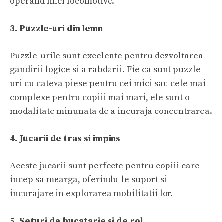
operand mici locomotive.
3. Puzzle-uri din lemn
Puzzle-urile sunt excelente pentru dezvoltarea
gandirii logice si a rabdarii. Fie ca sunt puzzle-
uri cu cateva piese pentru cei mici sau cele mai
complexe pentru copiii mai mari, ele sunt o
modalitate minunata de a incuraja concentrarea.
4. Jucarii de tras si impins
Aceste jucarii sunt perfecte pentru copiii care
incep sa mearga, oferindu-le suport si
incurajare in explorarea mobilitatii lor.
5. Seturi de bucatarie si de rol