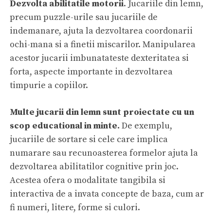
Dezvolta abilitatil
e
motorii
. Jucariile din lemn,
precum puzzle-urile sau jucariile de
indemanare, ajuta la dezvoltarea coordonarii
ochi-mana si a finetii miscarilor. Manipularea
acestor jucarii imbunatateste dexteritatea si
forta, aspecte importante in dezvoltarea
timpurie a copiilor.
Multe jucarii din lemn sunt proiectate cu un
scop educational in minte.
De exemplu,
jucariile de sortare si cele care implica
numarare sau recunoasterea formelor ajuta la
dezvoltarea abilitatilor cognitive prin joc.
Acestea ofera o modalitate tangibila si
interactiva de a invata concepte de baza, cum ar
fi numeri, litere, forme si culori.