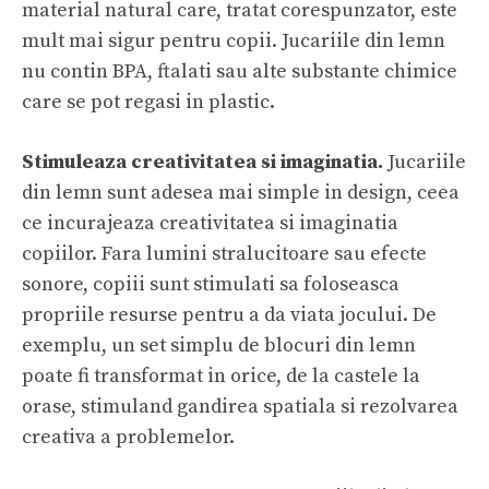
material natural care, tratat corespunzator, este
mult mai sigur pentru copii.
Jucariile din lemn
nu contin BPA, ftalati sau alte substante chimice
care se pot regasi in plastic.
Stimul
eaza creativitatea si imaginatia.
Jucariile
din lemn sunt adesea mai simple in design, ceea
ce incurajeaza creativitatea si imaginatia
copiilor. Fara lumini stralucitoare sau efecte
sonore, copiii sunt stimulati sa foloseasca
propriile resurse pentru a da viata jocului. De
exemplu, un set simplu de blocuri din lemn
poate fi transformat in orice, de la castele la
orase, stimuland gandirea spatiala si rezolvarea
creativa a problemelor.