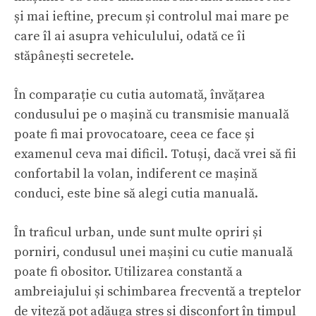
și mai ieftine, precum și controlul mai mare pe
care îl ai asupra vehiculului, odată ce îi
stăpânești secretele.
În comparație cu cutia automată, învățarea
condusului pe o mașină cu transmisie manuală
poate fi mai provocatoare, ceea ce face și
examenul ceva mai dificil. Totuși, dacă vrei să fii
confortabil la volan, indiferent ce mașină
conduci, este bine să alegi cutia manuală.
În traficul urban, unde sunt multe opriri și
porniri, condusul unei mașini cu cutie manuală
poate fi obositor. Utilizarea constantă a
ambreiajului și schimbarea frecventă a treptelor
de viteză pot adăuga stres și disconfort în timpul