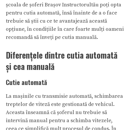
școala de șoferi Brașov
Instructorultău poți opta
pentru cutia automată, însă înainte de a o face
trebuie să știi cu ce te avantajează această
opțiune, în condițiile în care foarte mulți oameni
recomandă să înveți pe cutia manuală.
Diferențele dintre cutia automată
și cea manuală
Cutie automată
La mașinile cu transmisie automată, schimbarea
treptelor de viteză este gestionată de vehicul.
Aceasta înseamnă că șoferul nu trebuie să
intervină manual pentru a schimba vitezele,
ceea ce simplifică mult procesul de condus. În