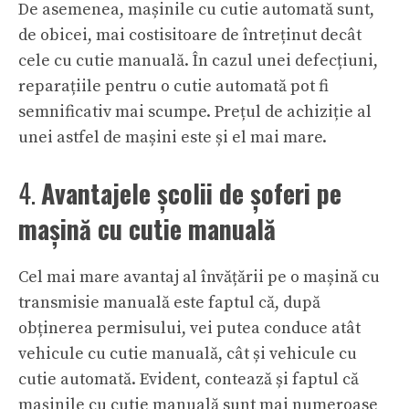
De asemenea, mașinile cu cutie automată sunt,
de obicei, mai costisitoare de întreținut decât
cele cu cutie manuală. În cazul unei defecțiuni,
reparațiile pentru o cutie automată pot fi
semnificativ mai scumpe. Prețul de achiziție al
unei astfel de mașini este și el mai mare.
4.
Avantajele școlii de șoferi pe
mașină cu cutie manuală
Cel mai mare avantaj al învățării pe o mașină cu
transmisie manuală este faptul că, după
obținerea permisului, vei putea conduce atât
vehicule cu cutie manuală, cât și vehicule cu
cutie automată. Evident, contează și faptul că
mașinile cu cutie manuală sunt mai numeroase