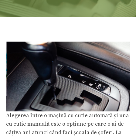
Alegerea între o mașină cu cutie automată și una
cu cutie manuală este o opțiune pe care o ai de
câțiva ani atunci când faci școala de șoferi. La