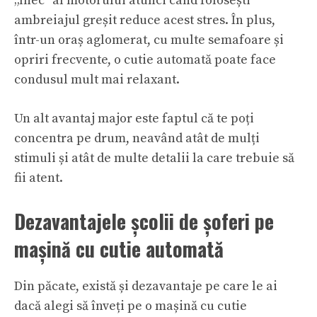
„înec” al motorului atunci când folosești
ambreiajul greșit reduce acest stres. În plus,
într-un oraș aglomerat, cu multe semafoare și
opriri frecvente, o cutie automată poate face
condusul mult mai relaxant.
Un alt avantaj major este faptul că te poți
concentra pe drum, neavând atât de mulți
stimuli și atât de multe detalii la care trebuie să
fii atent.
Dezavantajele școlii de șoferi pe
mașină cu cutie automată
Din păcate, există și dezavantaje pe care le ai
dacă alegi să înveți pe o mașină cu cutie