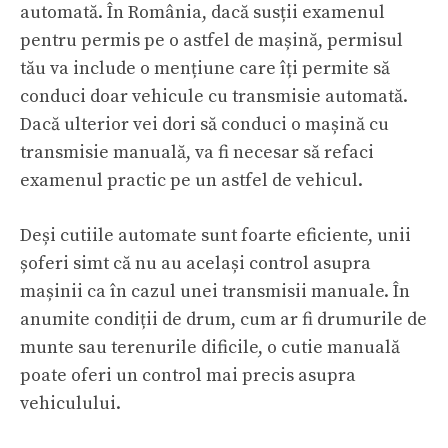
automată. În România, dacă susții examenul
pentru permis pe o astfel de mașină, permisul
tău va include o mențiune care îți permite să
conduci doar vehicule cu transmisie automată.
Dacă ulterior vei dori să conduci o mașină cu
transmisie manuală, va fi necesar să refaci
examenul practic pe un astfel de vehicul.
Deși cutiile automate sunt foarte eficiente, unii
șoferi simt că nu au același control asupra
mașinii ca în cazul unei transmisii manuale. În
anumite condiții de drum, cum ar fi drumurile de
munte sau terenurile dificile, o cutie manuală
poate oferi un control mai precis asupra
vehiculului.