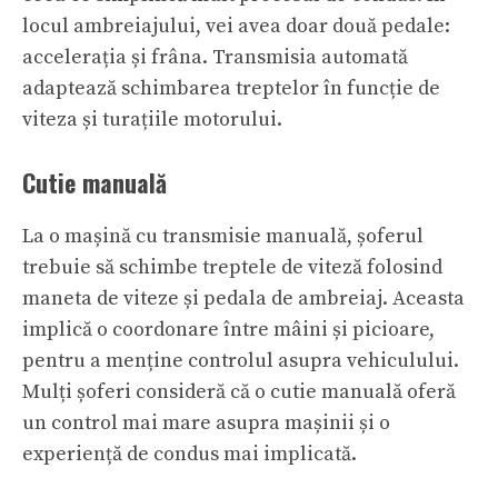
locul ambreiajului, vei avea doar două pedale:
accelerația și frâna. Transmisia automată
adaptează schimbarea treptelor în funcție de
viteza și turațiile motorului.
Cutie manuală
La o mașină cu transmisie manuală, șoferul
trebuie să schimbe treptele de viteză folosind
maneta de viteze și pedala de ambreiaj. Aceasta
implică o coordonare între mâini și picioare,
pentru a menține controlul asupra vehiculului.
Mulți șoferi consideră că o cutie manuală oferă
un control mai mare asupra mașinii și o
experiență de condus mai implicată.