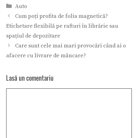
Categorii
Auto
Cum poți profita de folia magnetică?
Etichetare flexibilă pe rafturi în librărie sau
spațiul de depozitare
Care sunt cele mai mari provocări când ai o
afacere cu livrare de mâncare?
Lasă un comentariu
Comentariu